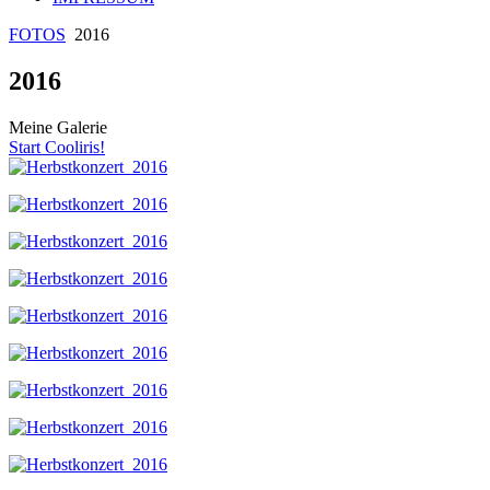
FOTOS
2016
2016
Meine Galerie
Start Cooliris!